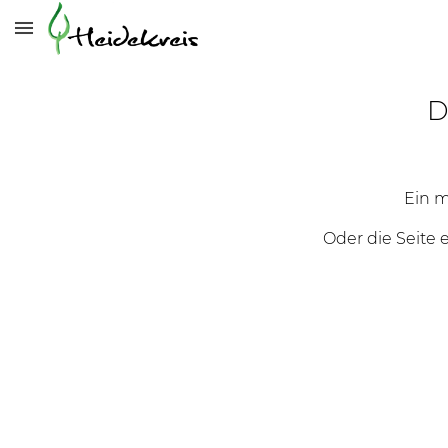
D
Ein m
Oder die Seite 